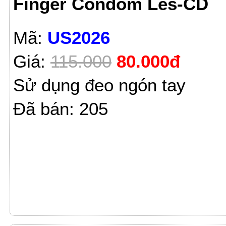
Finger Condom Les-CD
Mã:
US2026
Giá:
115.000
80.000đ
Sử dụng đeo ngón tay
Đã bán: 205