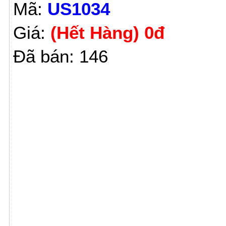
Mã:
US1034
Giá:
(Hết Hàng) 0đ
Đã bán: 146