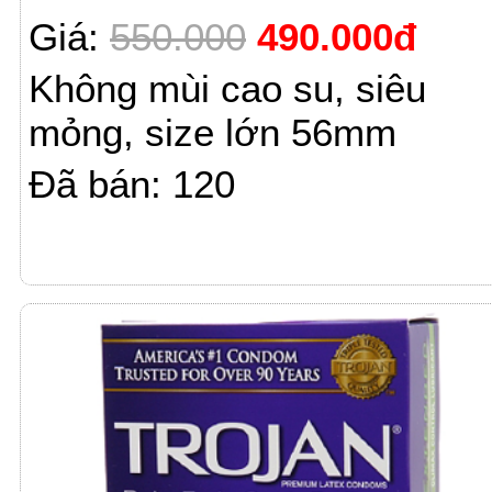
Giá:
550.000
490.000đ
Không mùi cao su, siêu
mỏng, size lớn 56mm
Đã bán: 120