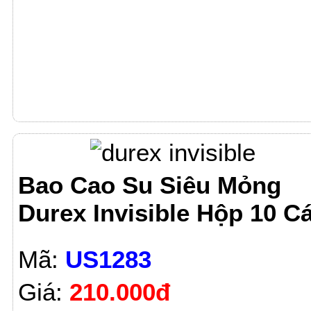
Bao Cao Su Siêu Mỏng
Durex Invisible Hộp 10 Cá
Mã:
US1283
Giá:
210.000đ