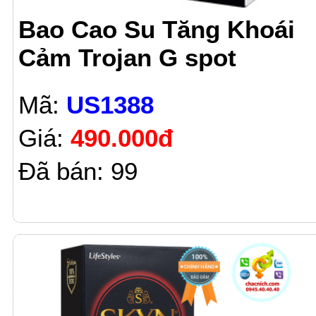
Bao Cao Su Tăng Khoái
Cảm Trojan G spot
Mã:
US1388
Giá:
490.000đ
Đã bán: 99