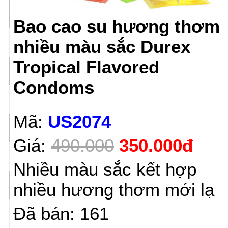
Bao cao su hương thơm
nhiều màu sắc Durex
Tropical Flavored
Condoms
Mã:
US2074
Giá:
490.000
350.000đ
Nhiều màu sắc kết hợp
nhiều hương thơm mới lạ
Đã bán: 161