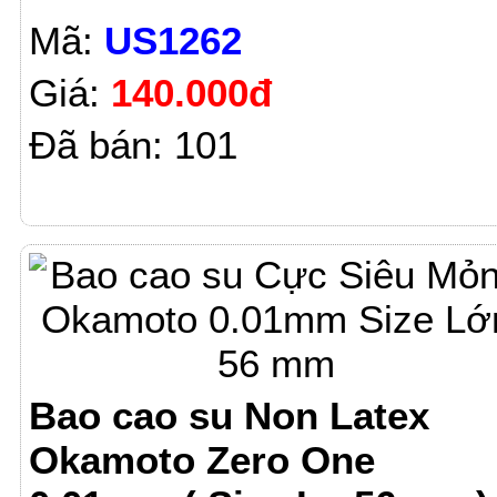
Mã:
US1262
Giá:
140.000đ
Đã bán: 101
Bao cao su Non Latex
Okamoto Zero One