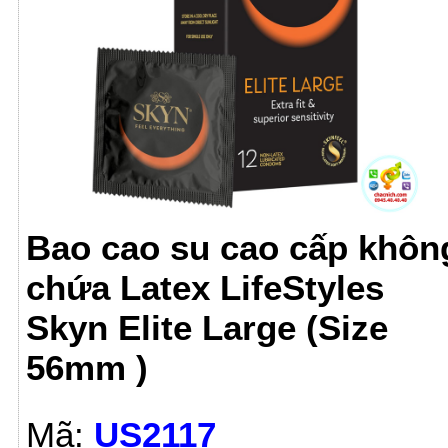
Bao cao su cao cấp khôn
chứa Latex LifeStyles
Skyn Elite Large (Size
56mm )
Mã:
US2117