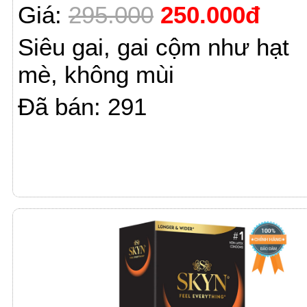
Giá:
295.000
250.000đ
Siêu gai, gai cộm như hạt
mè, không mùi
Đã bán: 291