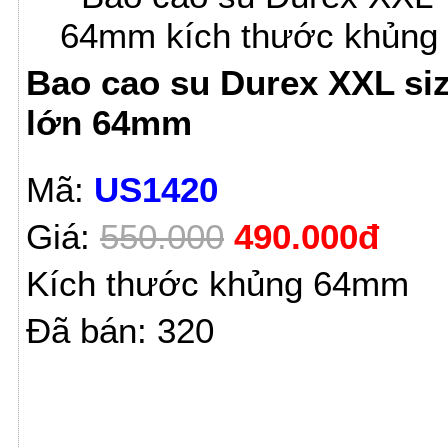
Bao cao su Durex XXL si
lớn 64mm
Mã:
US1420
Giá:
550.000
490.000đ
Kích thước khủng 64mm
Đã bán: 320