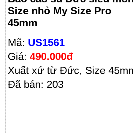
Size nhỏ My Size Pro
45mm
Mã:
US1561
Giá:
490.000đ
Xuất xứ từ Đức, Size 45m
Đã bán: 203