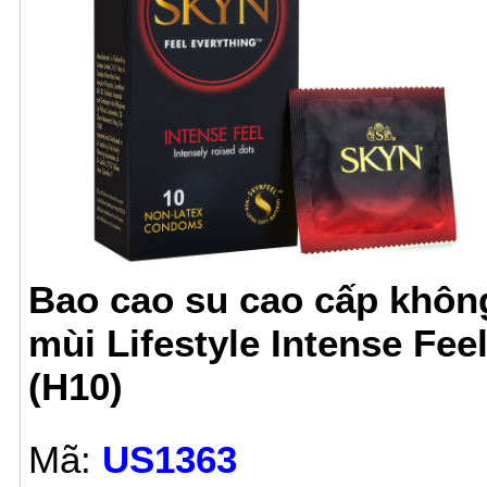
Bao cao su cao cấp khôn
mùi Lifestyle Intense Fee
(H10)
Mã:
US1363