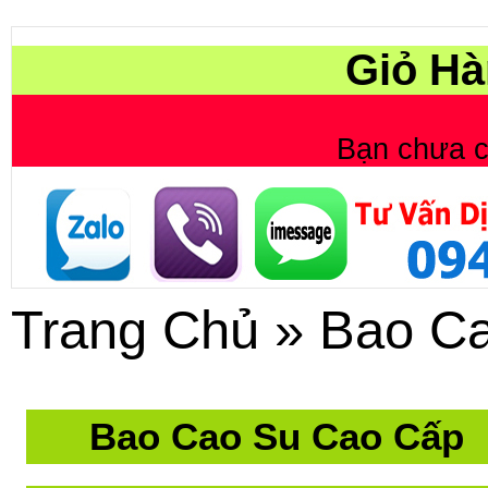
Giỏ Hà
Bạn chưa 
Trang Chủ
»
Bao C
Bao Cao Su Cao Cấp