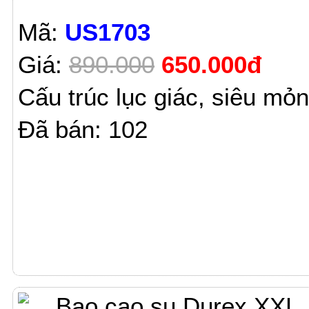
Mã:
US1703
Giá:
890.000
650.000đ
Cấu trúc lục giác, siêu mỏ
Đã bán: 102