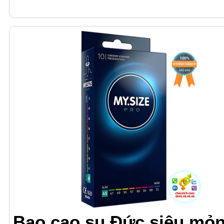
Bao cao su Đức siêu mỏ