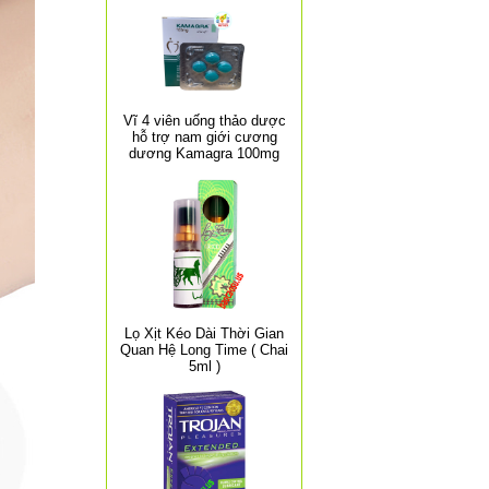
Vĩ 4 viên uống thảo dược
hỗ trợ nam giới cương
dương Kamagra 100mg
Lọ Xịt Kéo Dài Thời Gian
Quan Hệ Long Time ( Chai
5ml )