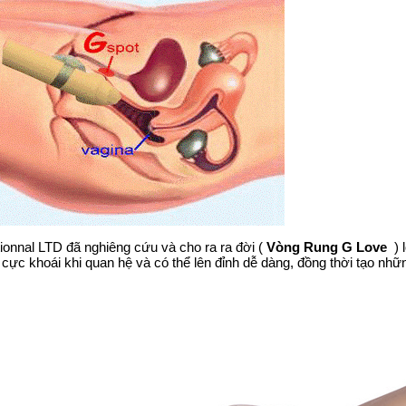
tionnal LTD đã nghiêng cứu và cho ra ra đời (
Vòng Rung G Love
) l
 cực khoái khi quan hệ và có thể lên đỉnh dễ dàng, đồng thời tạo nh