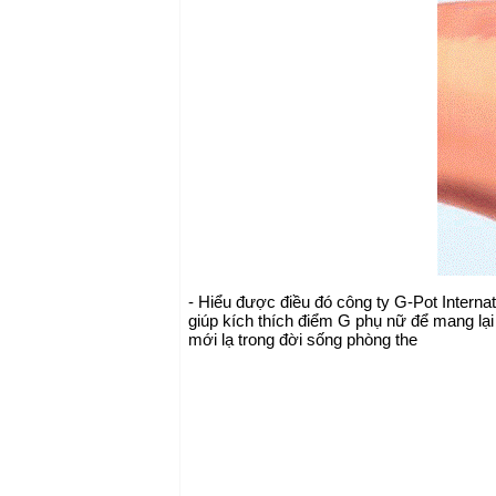
- Hiểu được điều đó công ty G-Pot Interna
giúp kích thích
điểm G phụ nữ
để mang lại
mới lạ trong đời sống phòng the