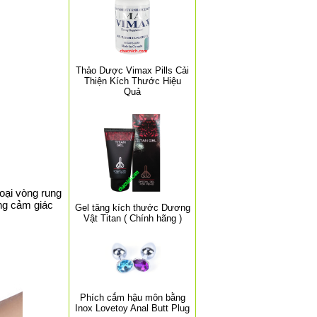
Thảo Dược Vimax Pills Cải
Thiện Kích Thước Hiệu
Quả
oại vòng rung
ững cảm giác
Gel tăng kích thước Dương
Vật Titan ( Chính hãng )
Phích cắm hậu môn bằng
Inox Lovetoy Anal Butt Plug