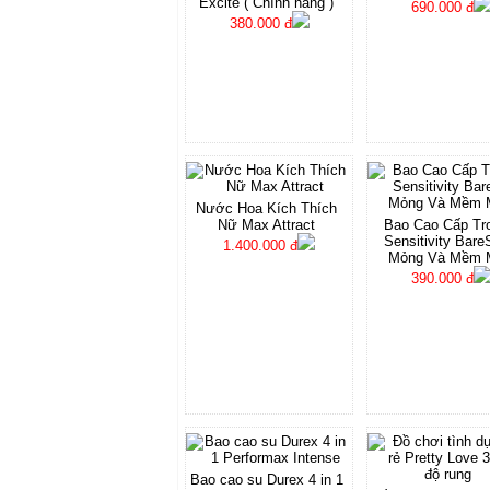
Excite ( Chính hãng )
690.000 đ
380.000 đ
Nước Hoa Kích Thích
Nữ Max Attract
Bao Cao Cấp Tr
Sensitivity Bare
1.400.000 đ
Mỏng Và Mềm 
390.000 đ
Bao cao su Durex 4 in 1