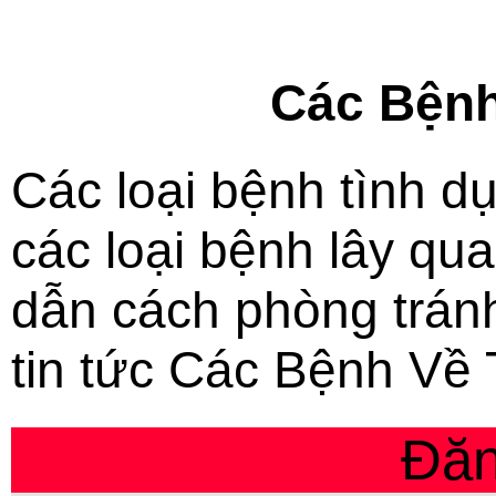
Các Bệnh
Các loại bệnh tình dụ
các loại bệnh lây qu
dẫn cách phòng trán
tin tức Các Bệnh Về
Đăn