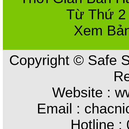
Từ Thứ 2
Xem Bản
Copyright © Safe S
Re
Website : 
Email : chac
Hotline :