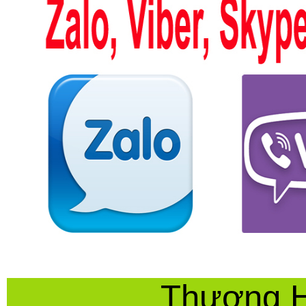
Thương H