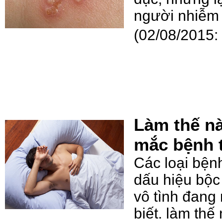
người nhiễm 
(02/08/2015
Làm thế nà
mắc bệnh 
Các loại bện
dấu hiệu bộc
vô tình đang
biết. làm thế