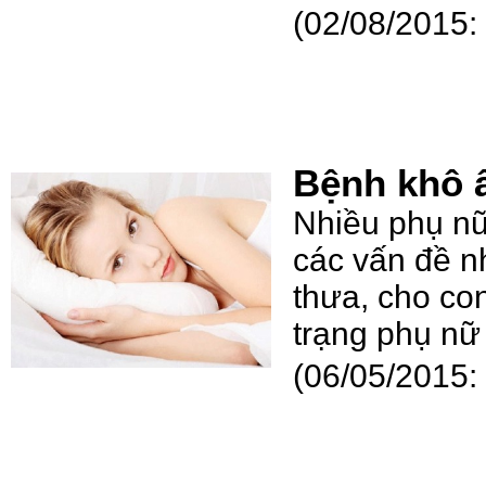
(02/08/2015
Bệnh khô 
Nhiều phụ nữ
các vấn đề n
thưa, cho con
trạng phụ nữ
(06/05/2015