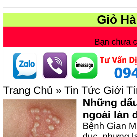
Giỏ Hà
Bạn chưa 
Trang Chủ
»
Tin Tức Giới T
Những dấu 
ngoài làn 
Bệnh Gian Ma
dục, nhưng lạ