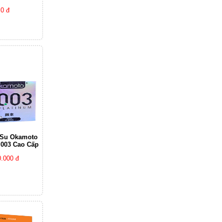
0 đ
 Su Okamoto
 003 Cao Cấp
.000 đ