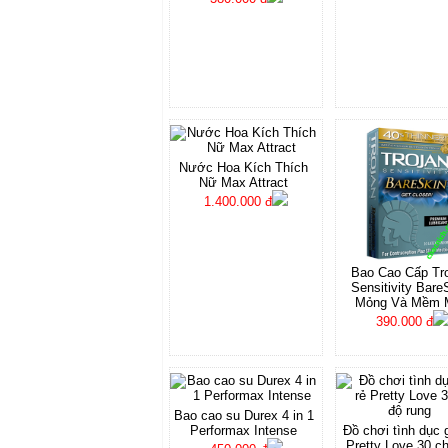
Nước Hoa Kích Thích
Nữ Max Attract
1.400.000 đ
Bao Cao Cấp Tr
Sensitivity Bare
Mỏng Và Mềm 
390.000 đ
Bao cao su Durex 4 in 1
Performax Intense
Đồ chơi tình dục g
Pretty Love 30 c