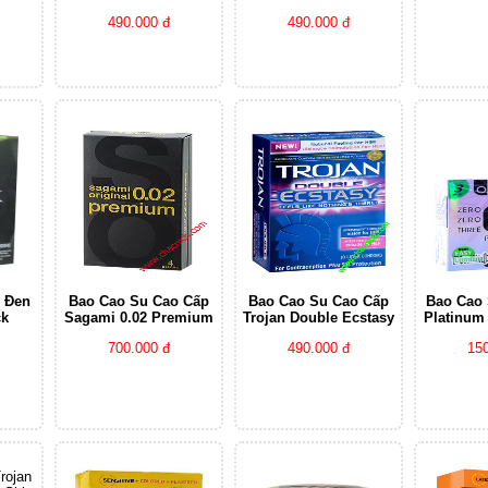
490.000 đ
490.000 đ
 Đen
Bao Cao Su Cao Cấp
Bao Cao Su Cao Cấp
Bao Cao
ck
Sagami 0.02 Premium
Trojan Double Ecstasy
Platinum
700.000 đ
490.000 đ
150