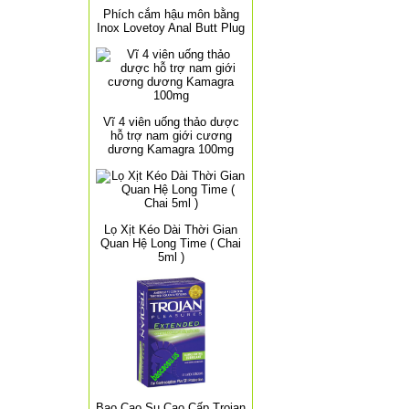
Phích cắm hậu môn bằng
Inox Lovetoy Anal Butt Plug
Vĩ 4 viên uống thảo dược
hỗ trợ nam giới cương
dương Kamagra 100mg
Lọ Xịt Kéo Dài Thời Gian
Quan Hệ Long Time ( Chai
5ml )
Bao Cao Su Cao Cấp Trojan