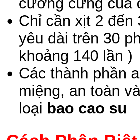
cương cứng của 
Chỉ cần xịt 2 đến
yêu dài trên 30 p
khoảng 140 lần )
Các thành phần an
miệng, an toàn và
loại
bao cao su