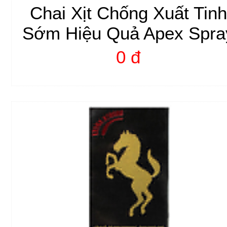
Chai Xịt Chống Xuất Tinh
Sớm Hiệu Quả Apex Spra
0 đ