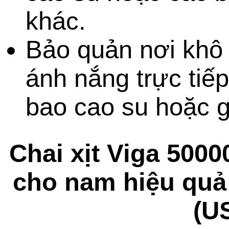
khác
.
Bảo quản nơi khô 
ánh nắng trực tiế
bao cao su
hoặc
g
Chai xịt Viga 500
cho nam hiệu quả
(U