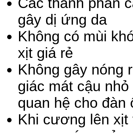
Các thành phần c
gây dị ứng da
Không có mùi khó
xịt giá rẻ
Không gây nóng r
giác mát cậu nhỏ 
quan hệ cho đàn ô
Khi cương lên xịt