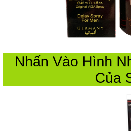
Nhấn Vào Hình N
Của 