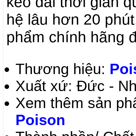
kéo dài thời gian 
hệ lâu hơn 20 phút
phẩm chính hãng đ
Thương hiệu:
Poi
Xuất xứ: Đức - N
Xem thêm sản phẩ
Poison