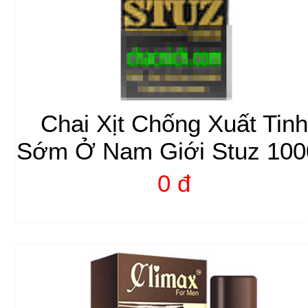
Chai Xịt Chống Xuất Tinh
Sớm Ở Nam Giới Stuz 100
0 đ