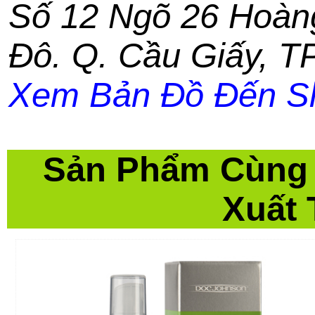
Số 12 Ngõ 26 Hoàn
Đô. Q. Cầu Giấy
,
TP
Xem Bản Đồ Đến S
Sản Phẩm Cùng
Xuất