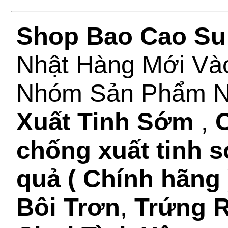
Shop Bao Cao Su
Nhật Hàng Mới Và
Nhóm Sản Phẩm 
Xuất Tinh Sớm
,
C
chống xuất tinh 
quả ( Chính hãng 
Bôi Trơn
,
Trứng 