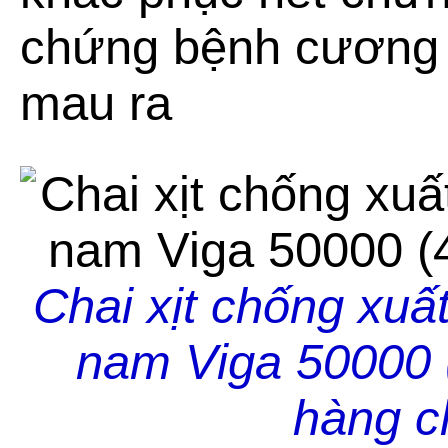
chứng bệnh cương 
mau ra
Chai xịt chống xuấ
nam Viga 50000 
hàng c