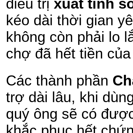
điều trị
xuất tinh 
kéo dài thời gian y
không còn phải lo l
chợ đã hết tiền của
Các thành phần
Ch
trợ dài lâu, khi dù
quý ông sẽ có được
khắc phục hết chứn