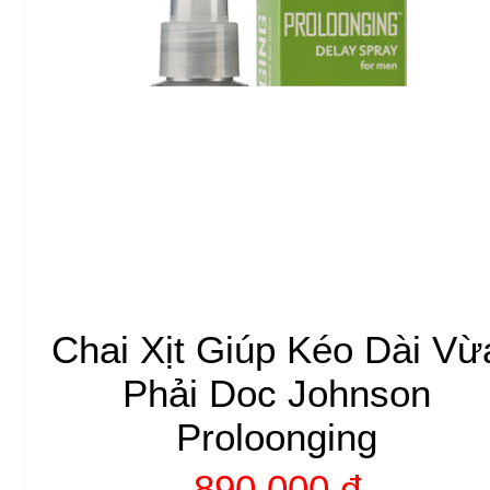
Chai Xịt Giúp Kéo Dài Vừ
Phải Doc Johnson
Proloonging
890.000 đ