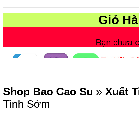
Giỏ Hà
Bạn chưa 
Shop Bao Cao Su
»
Xuất 
Tinh Sớm