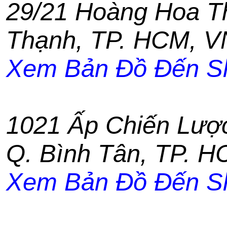
29/21 Hoàng Hoa 
Thạnh
,
TP. HCM
,
V
Xem Bản Đồ Đến S
1021 Ấp Chiến Lượ
Q. Bình Tân
,
TP. H
Xem Bản Đồ Đến S