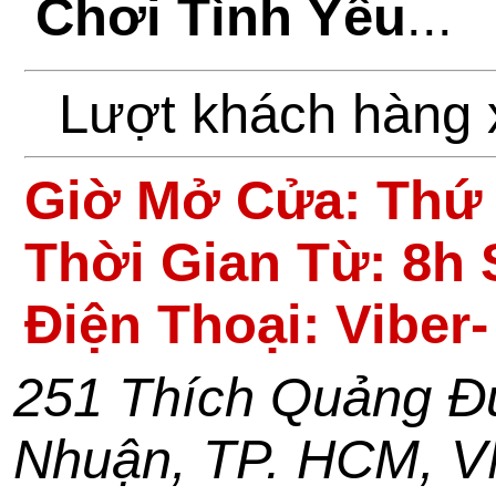
Chơi Tình Yêu
...
Lượt khách hàng
Giờ Mở Cửa:
Thứ 
Thời Gian Từ: 8h 
Điện Thoại: Viber
251 Thích Quảng Đ
Nhuận
,
TP. HCM
,
V