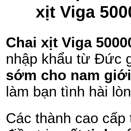
xịt Viga 50
Chai xịt Viga 5000
nhập khẩu từ Đức 
sớm cho nam giớ
làm bạn tình hài lò
Các thành cao cấp 