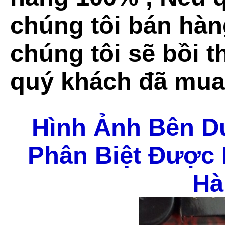
chúng tôi bán hàn
chúng tôi sẽ bồi 
quý khách đã mua
Hình Ảnh Bên D
Phân Biệt Được
Hà