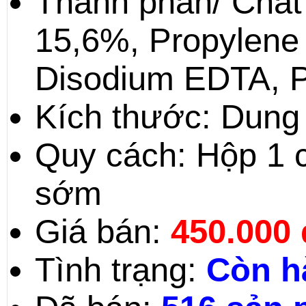
Thành phần/ Chất 
15,6%, Propylene
Disodium EDTA, P
Kích thước: Dung 
Quy cách: Hộp 1 ch
sớm
Giá bán:
450.000
Tình trạng:
Còn h