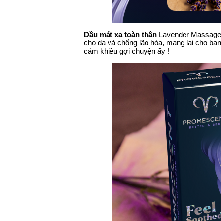
Dầu mát xa toàn thân
Lavender Massage Oi
cho da và chống lão hóa, mang lại cho bạ
cảm khiêu gợi chuyện ấy !