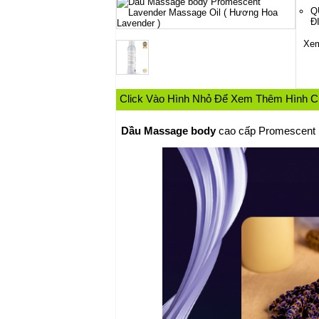
Q
Đ
Xem
Click Vào Hình Nhỏ Để Xem Thêm Hình 
Dầu Massage body
cao cấp Promescent 