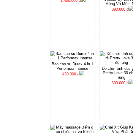
1.400.000 đ
Mỏng Và Mềm 
390.000 đ
Bao cao su Durex 4 in 1
Performax Intense
Đồ chơi tình dục g
Pretty Love 30 c
450.000 đ
rung
690.000 đ