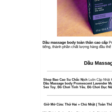
Dầu massage body toàn thân cao cấp
Pr
tiếng, thành phần chất lượng hàng đầu thế 
Dầu Massag
Shop Bao Cao Su Chắc Nịch
Luôn Cập Nhật 
Dầu Massage body Promescent Lavender Mas
Sex Toy
,
Đồ Chơi Tình Yêu
,
Đồ Chơi Dục N
Giờ Mở Cửa:
Thứ Hai » Chủ Nhật ( Toàn Th