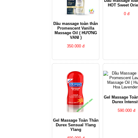
Dầu massage toà
HOT Sweet Orie
0 đ
Dầu massage toàn thân
Promescent Vanilla
Massage Oil ( HƯƠNG
VANI )
350.000 đ
Gel Massage Toà
Durex Intensi
590.000 đ
Gel Massage Toàn Thân
Durex Sensual Ylang
Ylang