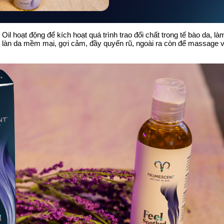
l hoạt động để kích hoạt quá trình trao đổi chất trong tế bào da, l
n làn da mềm mại, gợi cảm, đầy quyến rũ, ngoài ra còn để massage 