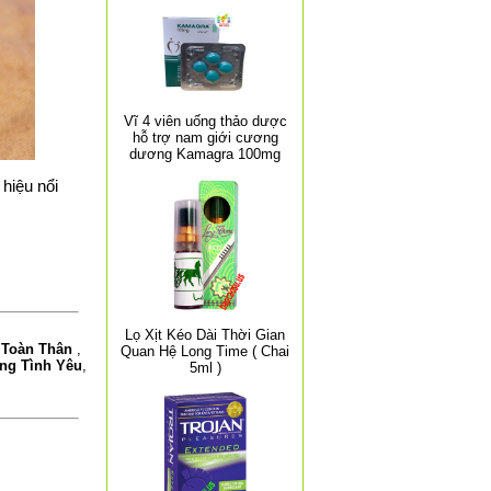
Vĩ 4 viên uống thảo dược
hỗ trợ nam giới cương
dương Kamagra 100mg
hiệu nổi
Lọ Xịt Kéo Dài Thời Gian
a Toàn Thân
,
Quan Hệ Long Time ( Chai
ng Tình Yêu
,
5ml )