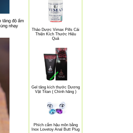
àm tăng độ ẩm
vùng nhạy
Thảo Dược Vimax Pills Cải
Thiện Kích Thước Hiệu
Quả
Gel tăng kích thước Dương
Vật Titan ( Chính hãng )
Phích cắm hậu môn bằng
Inox Lovetoy Anal Butt Plug