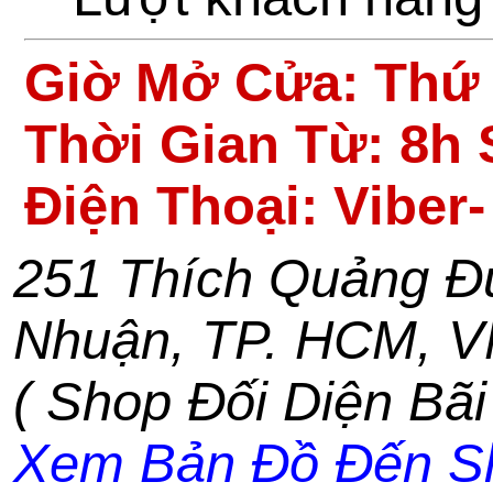
Giờ Mở Cửa:
Thứ 
Thời Gian Từ: 8h 
Điện Thoại: Viber
251 Thích Quảng Đ
Nhuận
,
TP. HCM
,
V
( Shop Đối Diện Bãi
Xem Bản Đồ Đến S