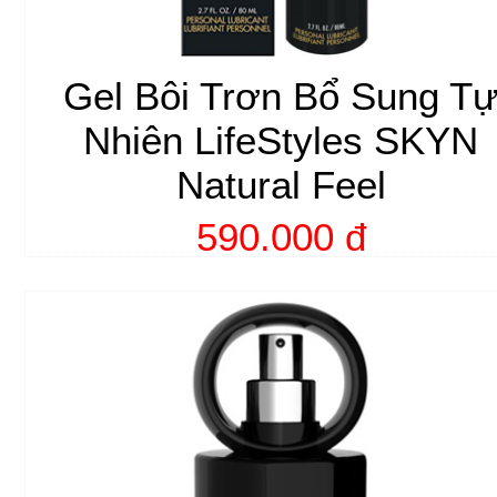
Gel Bôi Trơn Bổ Sung T
Nhiên LifeStyles SKYN
Natural Feel
590.000 đ