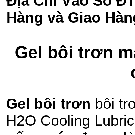
Địa Chỉ Vào Số Đ
Hàng và Giao Hàn
Gel bôi trơn m
Gel bôi trơn
bôi tr
H2O Cooling Lubric