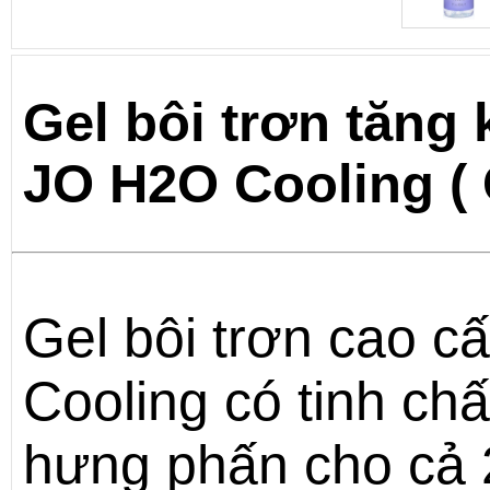
Gel bôi trơn tăng
JO H2O Cooling ( 
Gel bôi trơn cao 
Cooling có tinh ch
hưng phấn cho cả 2