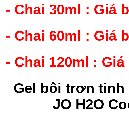
- Chai 30ml : Giá 
- Chai 60ml : Giá 
- Chai 120ml : Giá
Gel bôi trơn tinh
JO H2O Coo