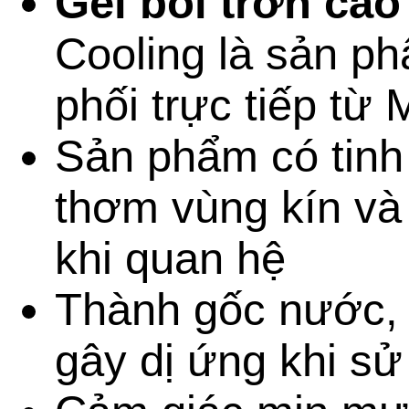
Gel bôi trơn cao
Cooling là sản p
phối trực tiếp từ 
Sản phẩm có tinh
thơm vùng kín và
khi quan hệ
Thành gốc nước, 
gây dị ứng khi s