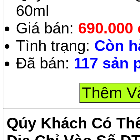
60ml
Giá bán:
690.000
Tình trạng:
Còn h
Đã bán:
117 sản
Qúy Khách Có Th