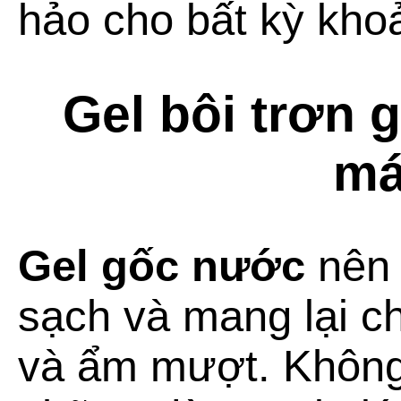
hảo cho bất kỳ kho
Gel bôi trơn 
má
Gel gốc nước
nên 
sạch và mang lại c
và ẩm mượt. Không