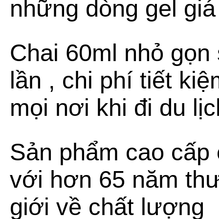
những dòng gel giá
Chai 60ml nhỏ gọn
lần , chi phí tiết k
mọi nơi khi đi du lị
Sản phẩm cao cấp 
với hơn 65 năm thư
giới về chất lượng