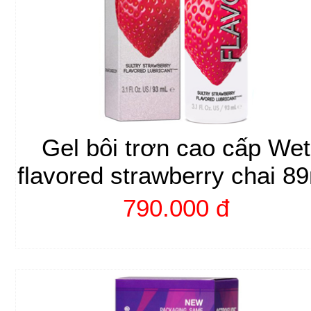
Gel bôi trơn cao cấp Wet
flavored strawberry chai 8
790.000 đ