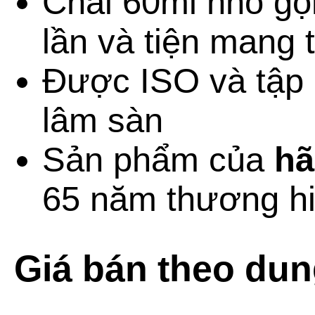
Chai 60ml nhỏ gọ
lần và tiện mang 
Được ISO và tập
lâm sàn
Sản phẩm của
hã
65 năm thương hiệ
Giá bán theo dung