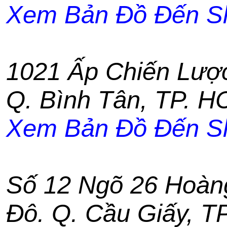
Xem Bản Đồ Đến S
1021 Ấp Chiến Lượ
Q. Bình Tân
,
TP. H
Xem Bản Đồ Đến S
Số 12 Ngõ 26 Hoàn
Đô. Q. Cầu Giấy
,
TP