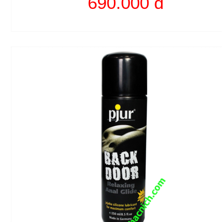
690.000 đ