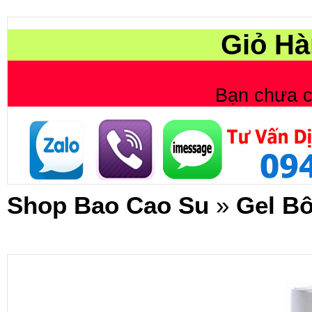
Giỏ Hà
Bạn chưa 
Shop Bao Cao Su
»
Gel Bô