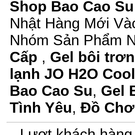
Shop Bao Cao Su
Nhật Hàng Mới Và
Nhóm Sản Phẩm 
Cấp
,
Gel bôi trơ
lạnh JO H2O Cooli
Bao Cao Su
,
Gel 
Tình Yêu
,
Đồ Chơ
Lượt khách hàng