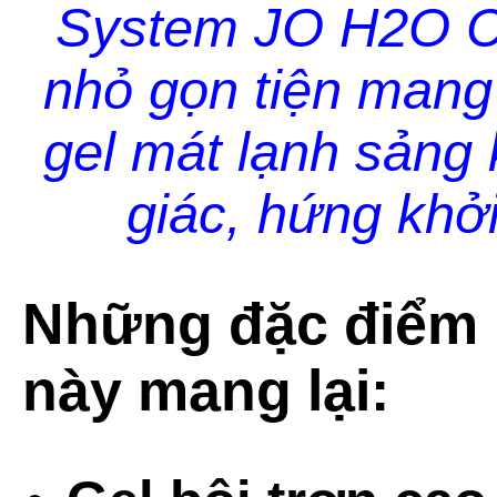
System JO H2O Co
nhỏ gọn tiện mang 
gel mát lạnh sảng
giác, hứng khở
Những đặc điểm 
này mang lại: