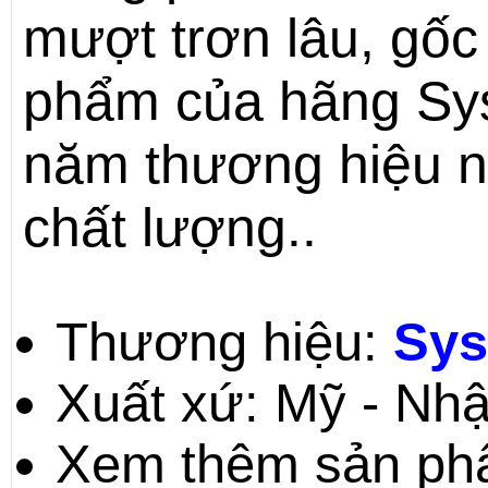
mượt trơn lâu, gốc
phẩm của hãng Sy
năm thương hiệu nổ
chất lượng..
Thương hiệu:
Sys
Xuất xứ: Mỹ - Nh
Xem thêm sản phẩ