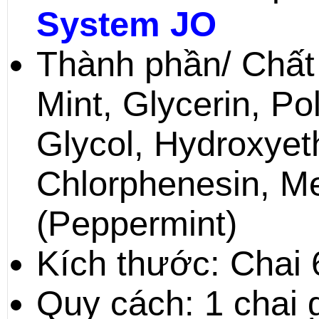
System JO
Thành phần/ Chất 
Mint, Glycerin, Po
Glycol, Hydroxyeth
Chlorphenesin, Me
(Peppermint)
Kích thước: Chai
Quy cách: 1 chai 