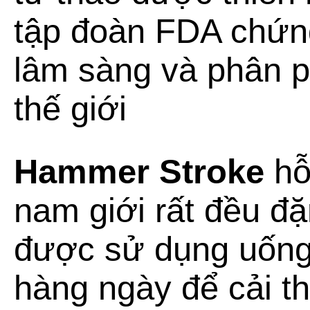
tập đoàn FDA chứn
lâm sàng và phân ph
thế giới
Hammer Stroke
hỗ 
nam giới rất đều đặ
được sử dụng uống
hàng ngày để cải t