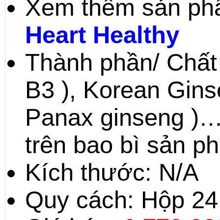
Xem thêm sản phẩ
Heart Healthy
Thành phần/ Chất 
B3 ), Korean Ginse
Panax ginseng )…
trên bao bì sản p
Kích thước: N/A
Quy cách: Hộp 24