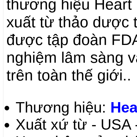
thương hiệu Heart 
xuất từ thảo dược t
được tập đoàn FD
nghiệm lâm sàng và
trên toàn thế giới..
Thương hiệu:
Hea
Xuất xứ từ - USA