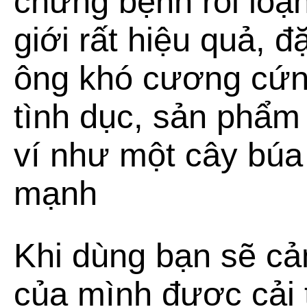
chứng bệnh rối lo
giới rất hiệu quả, đ
ông khó cương cứ
tình dục, sản phẩ
ví như một cây búa
mạnh
Khi dùng bạn sẽ c
của mình được cải t