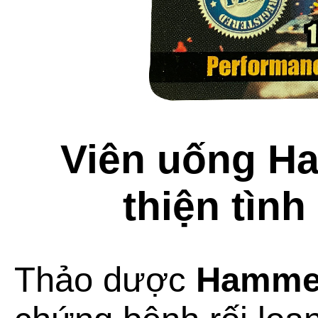
Viên uống Ha
thiện tìn
Thảo dược
Hammer