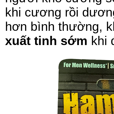
khi cương rồi dươn
hơn bình thường, k
xuất tinh sớm
khi 