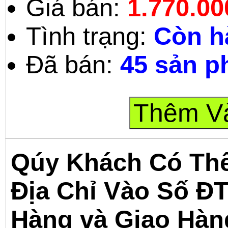
Giá bán:
1.770.0
Tình trạng:
Còn h
Đã bán:
45 sản 
Qúy Khách Có Th
Địa Chỉ Vào Số Đ
Hàng và Giao Hàn