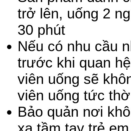
trở lên, uống 2 n
30 phút
Nếu có nhu cầu n
trước khi quan hệ
viên uống sẽ kh
viên uống tức thời
Bảo quản nơi khô
xa tầm tay trẻ em