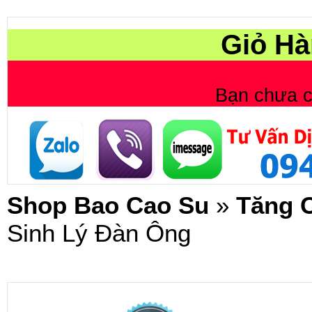
Giỏ Hà
Bạn chưa 
Shop Bao Cao Su
»
Tăng 
Sinh Lý Đàn Ông