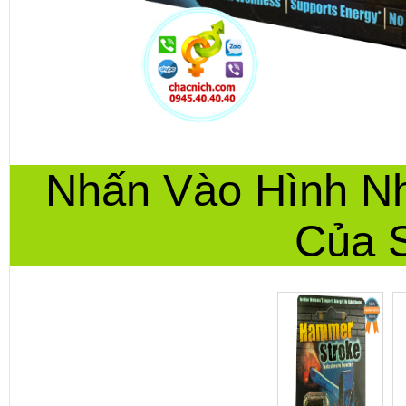
Nhấn Vào Hình N
Của 