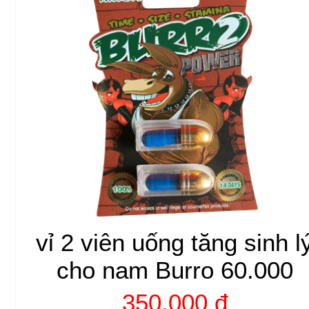
vỉ 2 viên uống tăng sinh l
cho nam Burro 60.000
350.000 đ