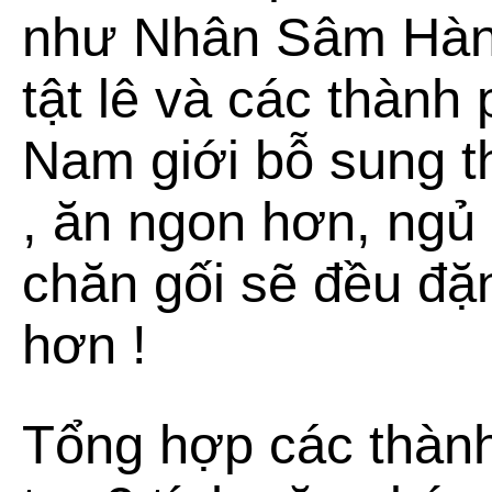
như Nhân Sâm Hàn
tật lê và các thàn
Nam giới bỗ sung 
, ăn ngon hơn, ngủ
chăn gối sẽ đều đ
hơn !
Tổng hợp các thàn