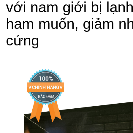
với nam giới bị lạn
ham muốn, giảm nh
cứng