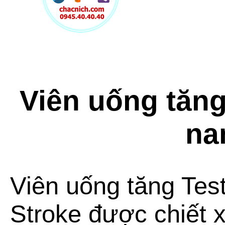
Viên uống tăng
na
Viên uống tăng Te
Stroke được chiết 