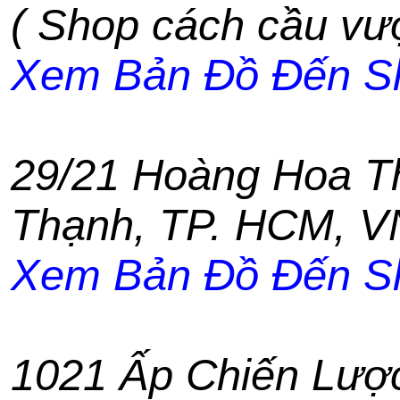
( Shop cách cầu vư
Xem Bản Đồ Đến S
29/21 Hoàng Hoa 
Thạnh
,
TP. HCM
,
V
Xem Bản Đồ Đến S
1021 Ấp Chiến Lượ