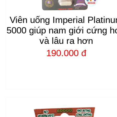
Viên uống Imperial Platin
5000 giúp nam giới cứng h
và lâu ra hơn
190.000 đ