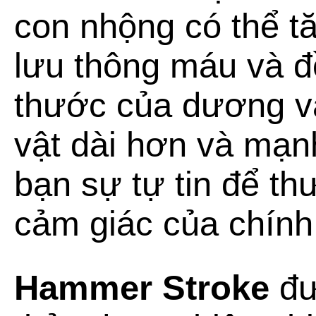
con nhộng có thể t
lưu thông máu và đ
thước của dương v
vật dài hơn và mạn
bạn sự tự tin để th
cảm giác của chính
Hammer Stroke
đư