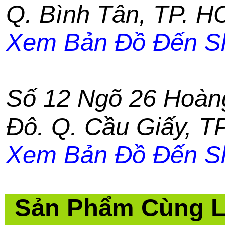
Q. Bình Tân
,
TP. H
Xem Bản Đồ Đến S
Số 12 Ngõ 26 Hoàn
Đô. Q. Cầu Giấy
,
TP
Xem Bản Đồ Đến S
Sản Phẩm Cùng 