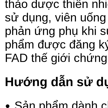
thảo dược thiên nhi
sử dụng, viên uống
phản ứng phụ khi s
phẩm được đăng ký
FAD thế giới chứng
Hướng dẫn sử d
Sản phẩm dành ch