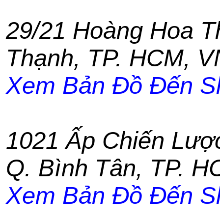
29/21 Hoàng Hoa 
Thạnh
,
TP. HCM
,
V
Xem Bản Đồ Đến S
1021 Ấp Chiến Lượ
Q. Bình Tân
,
TP. H
Xem Bản Đồ Đến S