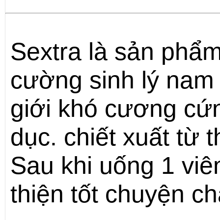
Sextra là sản phẩ
cường sinh lý nam
giới khó cương cứ
dục. chiết xuất từ 
Sau khi uống 1 viê
thiện tốt chuyện ch