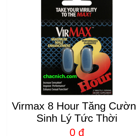
Virmax 8 Hour Tăng Cườ
Sinh Lý Tức Thời
0 đ