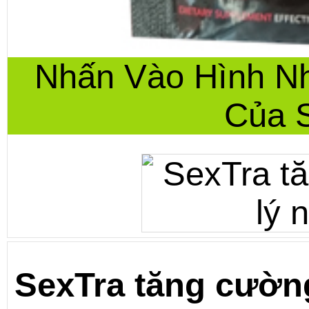
Nhấn Vào Hình N
Của 
SexTra tăng cường