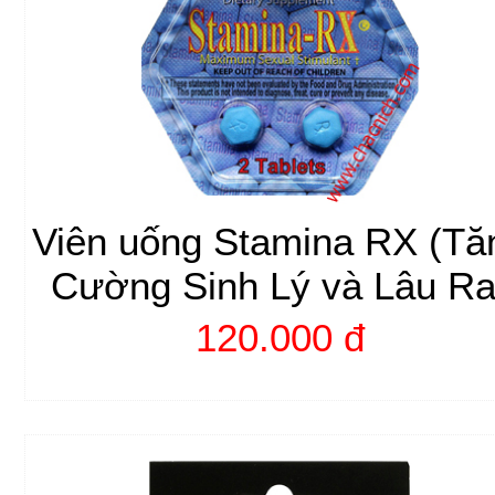
Viên uống Stamina RX (Tă
Cường Sinh Lý và Lâu Ra
120.000 đ