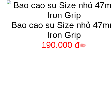
Bao cao su Size nhỏ 47
Iron Grip
190.000 đ