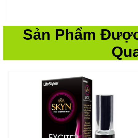
Sản Phẩm Được
Qua