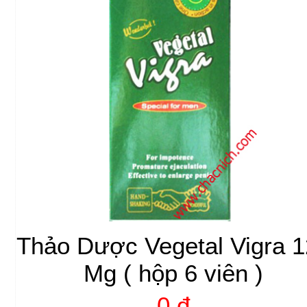
Thảo Dược Vegetal Vigra 
Mg ( hộp 6 viên )
0 đ