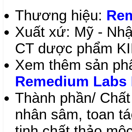
Thương hiệu:
Rem
Xuất xứ: Mỹ - Nhậ
CT dược phẩm K
Xem thêm sản phẩ
Remedium Labs 
Thành phần/ Chất l
nhân sâm, toan t
tinh chất thảo m