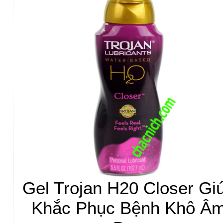
Gel Trojan H20 Closer Gi
Khắc Phục Bệnh Khô Â