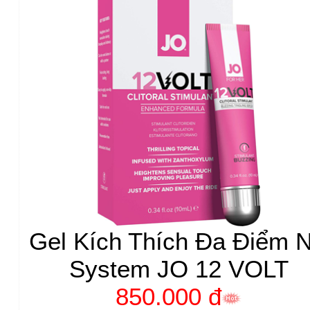
Gel Kích Thích Đa Điểm 
System JO 12 VOLT
850.000 đ