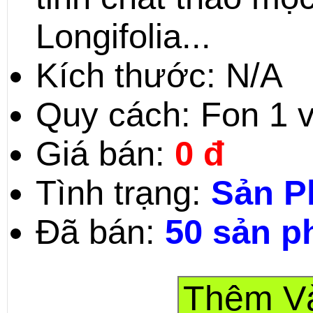
Longifolia...
Kích thước: N/A
Quy cách: Fon 1 
Giá bán:
0
đ
Tình trạng:
Sản P
Đã bán:
50 sản 