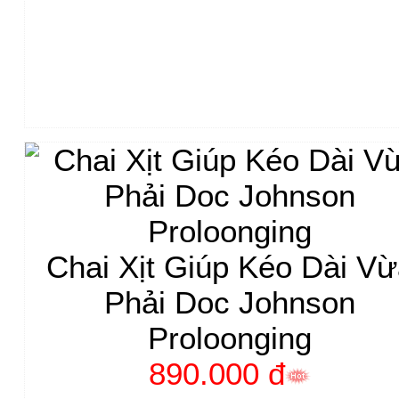
Chai Xịt Giúp Kéo Dài V
Phải Doc Johnson
Proloonging
890.000 đ