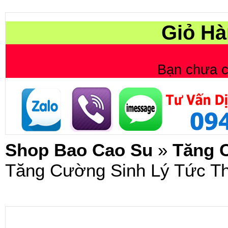
Giỏ Hà
Bạn chưa 
Shop Bao Cao Su
»
Tăng 
Tăng Cường Sinh Lý Tức T