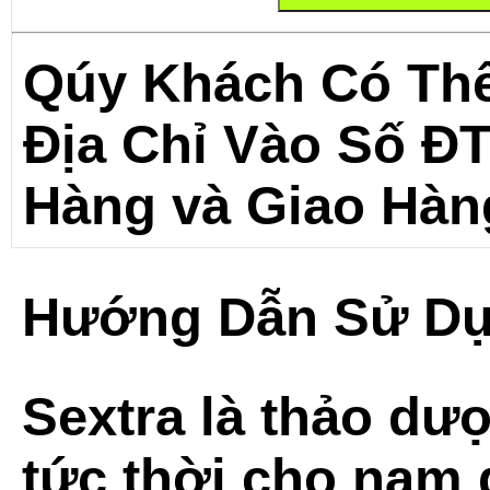
Qúy Khách Có Th
Địa Chỉ Vào Số Đ
Hàng và Giao Hàn
Hướng Dẫn Sử Dụ
Sextra là
thảo dượ
tức thời cho nam 