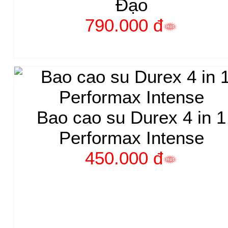
Đạo
790.000 đ
Bao cao su Durex 4 in 1
Performax Intense
450.000 đ