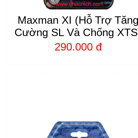
Maxman XI (Hỗ Trợ Tăn
Cường SL Và Chống XTS
290.000 đ