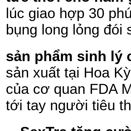
lúc giao hợp 30 phú
bụng long lỏng đói 
sản phẩm sinh lý
sản xuất tại Hoa K
của cơ quan FDA M
tới tay người tiêu t