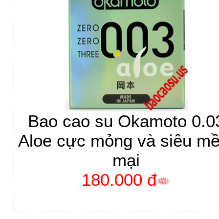
Bao cao su Okamoto 0.0
Aloe cực mỏng và siêu m
mại
180.000 đ