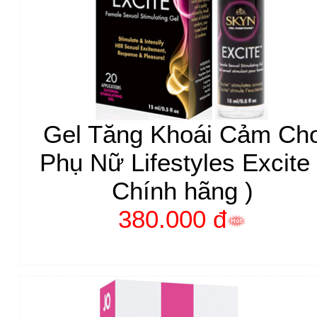
Gel Tăng Khoái Cảm Ch
Phụ Nữ Lifestyles Excite 
Chính hãng )
380.000 đ