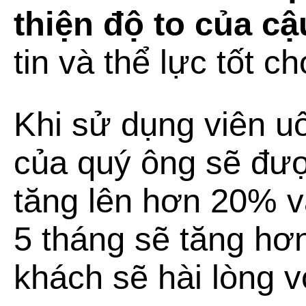
thiện độ to của c
tin và thể lực tốt c
Khi sử dụng viên u
của quý ông sẽ đượ
tăng lên hơn 20% v
5 tháng sẽ tăng hơ
khách sẽ hài lòng 