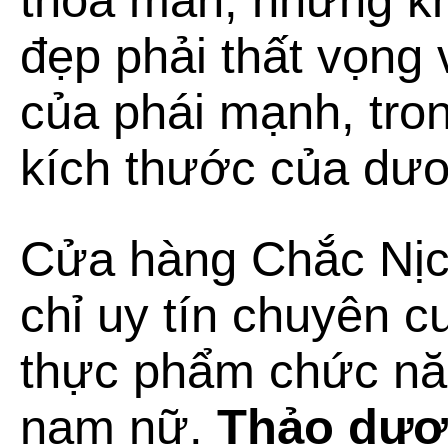
thỏa mãn, nhưng kh
đẹp phải thất vọng 
của phái mạnh, tro
kích thước của dươ
Cửa hàng Chắc Nịch
chỉ uy tín chuyên 
thực phẩm chức n
nam nữ.
Thảo dư