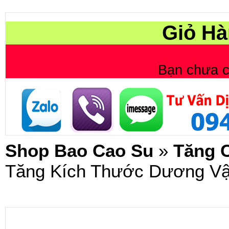
Giỏ Hà
Bạn chưa 
Shop Bao Cao Su
»
Tăng 
Tăng Kích Thước Dương Vậ