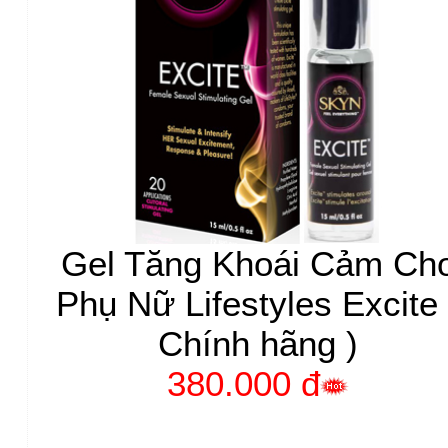
Gel Tăng Khoái Cảm Ch
Phụ Nữ Lifestyles Excite 
Chính hãng )
380.000 đ