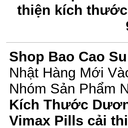
thiện kích thước
Shop Bao Cao Su
Nhật Hàng Mới Và
Nhóm Sản Phẩm 
Kích Thước Dươ
Vimax Pills cải t