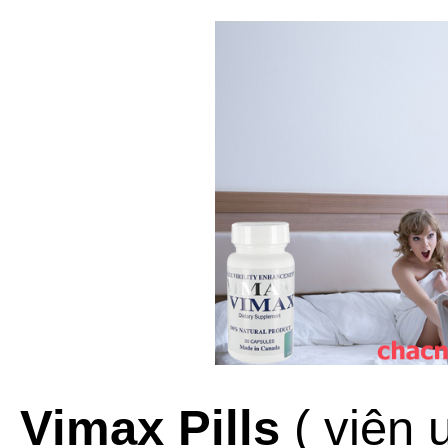
Vimax Pills
( viên 