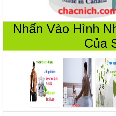
Nhấn Vào Hình N
Của 