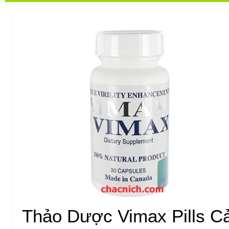
Thảo Dược Vimax Pills Cả