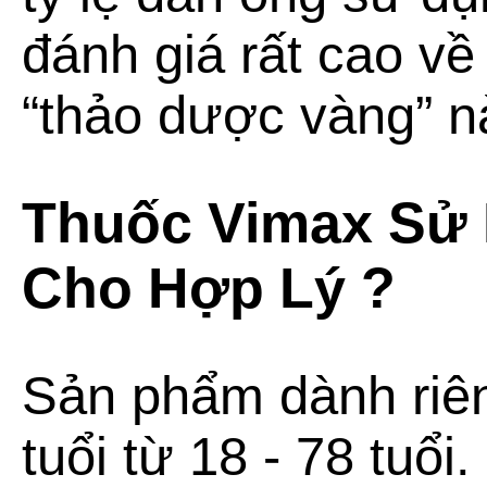
đánh giá rất cao v
“thảo dược vàng” n
Thuốc Vimax
Sử 
Cho Hợp Lý ?
Sản phẩm dành riên
tuổi từ 18 - 78 tuổi