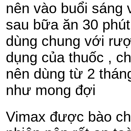
nên vào buổi sáng 
sau bữa ăn 30 phút
dùng chung với rượ
dụng của thuốc , c
nên dùng từ 2 tháng
như mong đợi
Vimax được bào chế