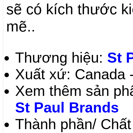
sẽ có kích thước 
mẽ..
Thương hiệu:
St 
Xuất xứ: Canada 
Xem thêm sản phẩ
St Paul Brands
Thành phần/ Chất 