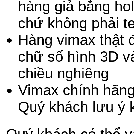
hàng giả bằng ho
chứ không phải t
Hàng vimax thật 
chữ số hình 3D v
chiều nghiêng
Vimax chính hãng 
Quý khách lưu ý 