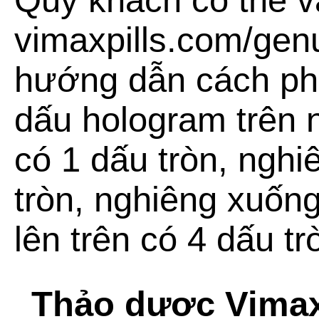
Quý khách có thể v
vimaxpills.com/gen
hướng dẫn cách phâ
dấu hologram trên 
có 1 dấu tròn, nghi
tròn, nghiêng xuống
lên trên có 4 dấu tr
Thảo dược Vimax 