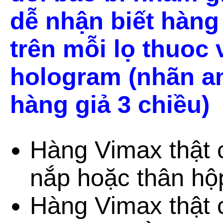
dễ nhận biết hàng 
trên mỗi lọ thuoc
hologram (nhãn a
hàng giả 3 chiều)
Hàng Vimax thật 
nắp hoặc thân hộ
Hàng Vimax thật 