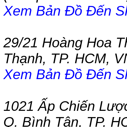
Xem Bản Đồ Đến S
29/21 Hoàng Hoa 
Thạnh
,
TP. HCM
,
V
Xem Bản Đồ Đến S
1021 Ấp Chiến Lượ
Q. Bình Tân
,
TP. H