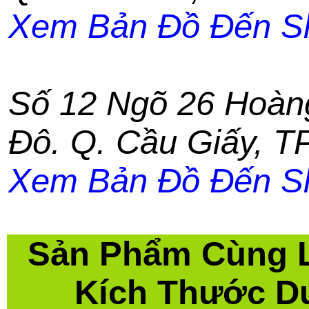
Xem Bản Đồ Đến S
Số 12 Ngõ 26 Hoàn
Đô. Q. Cầu Giấy
,
TP
Xem Bản Đồ Đến S
Sản Phẩm Cùng 
Kích Thước D