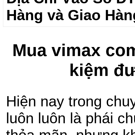
Hàng và Giao Hàn
Mua vimax com
kiệm đư
Hiện nay trong
chu
luôn luôn là phái c