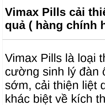
Vimax Pills cải th
quả ( hàng chính 
Vimax Pills là loại
cường sinh lý đàn 
sớm, cải thiện liệ
khác biệt về kích 