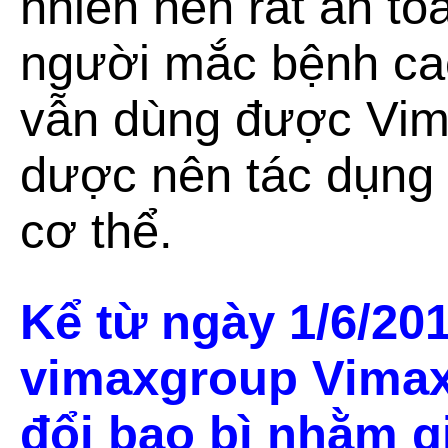
nhiên nên rất an t
người mắc bệnh cao
vẫn dùng được Vim
dược nên tác dụng 
cơ thể.
Kể từ ngày 1/6/20
vimaxgroup
Vimax
đổi bao bì nhằm g