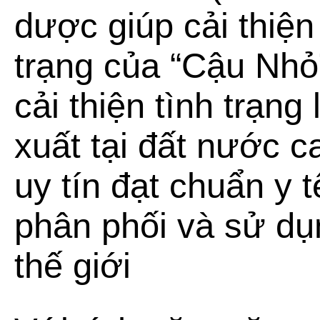
dược giúp
cải thiện
trạng của “Cậu Nhỏ
cải thiện tình trạng
xuất tại đất nước 
uy tín đạt chuẩn y 
phân phối và sử dụn
thế giới