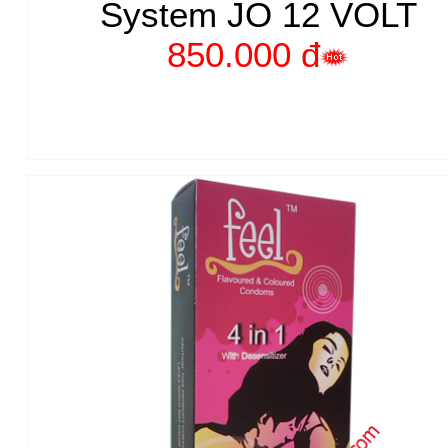
System JO 12 VOLT
850.000 đ