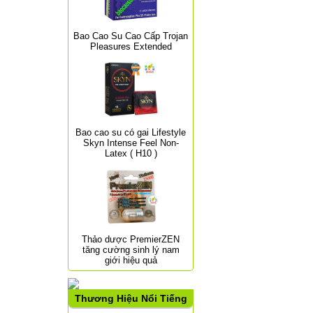
Bao Cao Su Cao Cấp Trojan
Pleasures Extended
Bao cao su có gai Lifestyle
Skyn Intense Feel Non-
Latex ( H10 )
Thảo dược PremierZEN
tăng cường sinh lý nam
giới hiệu quả
Thương Hiệu Nổi Tiếng