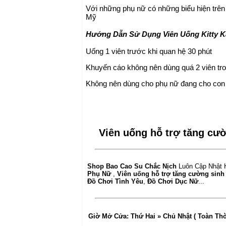
Với những phụ nữ có những biểu hiện trên
Mỹ
Hướng Dẫn Sử Dụng Viên Uống Kitty K
Uống 1 viên trước khi quan hệ 30 phút
Khuyến cáo không nên dùng quá 2 viên tr
Không nên dùng cho phụ nữ đang cho con
Viên uống hỗ trợ tăng cườ
Shop Bao Cao Su Chắc Nịch
Luôn Cập Nhật 
Phụ Nữ
,
Viên uống hỗ trợ tăng cường sinh
Đồ Chơi Tình Yêu
,
Đồ Chơi Dục Nữ
...
Giờ Mở Cửa:
Thứ Hai » Chủ Nhật ( Toàn Th