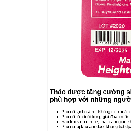
Thảo dược tăng cường si
phù hợp với những ngườ
Phụ nữ lạnh cảm ( Không có khoái c
Phụ nữ lớn tuổi trong giai đoạn mãn 
Sau khi sinh em bé, mất cảm giác k
Phụ nữ bị khô âm đạo, không tiết dị