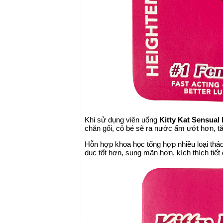
Khi sử dụng viên uống
Kitty Kat Sensua
chăn gối, cô bé sẽ ra nước ẩm ướt hơn, t
Hỗn hợp khoa học tổng hợp nhiều loại thảo
dục tốt hơn, sung mãn hơn, kích thích tiế