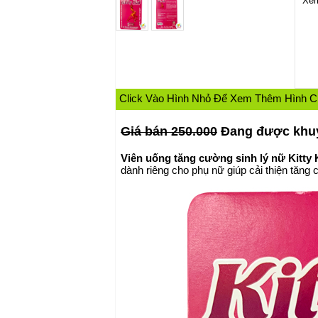
Xem
Click Vào Hình Nhỏ Để Xem Thêm Hình 
Giá bán 250.000
Đang được khuy
Viên uống tăng cường sinh lý nữ
Kitty 
dành riêng cho phụ nữ giúp cải thiện tăng 