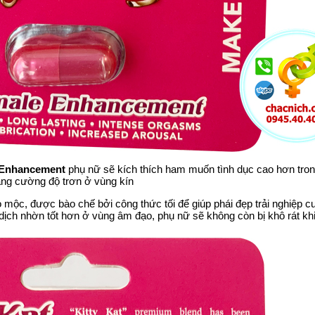
l Enhancement
phụ nữ sẽ kích thích ham muốn tình dục cao hơn tro
ăng cường độ trơn ở vùng kín
 mộc, được bào chế bởi công thức tối để giúp phái đẹp trải nghiệp c
t dịch nhờn tốt hơn ở vùng âm đạo, phụ nữ sẽ không còn bị khô rát kh