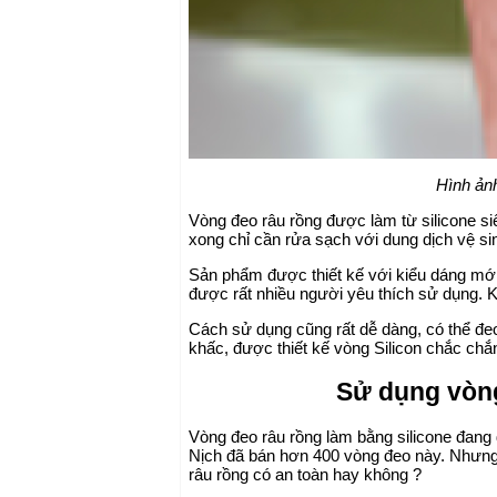
Hình ản
Vòng đeo râu rồng được làm từ silicone s
xong chỉ cần rửa sạch với dung dịch vệ si
Sản phẩm được thiết kế với kiểu dáng mới 
được rất nhiều người yêu thích sử dụng.
Cách sử dụng cũng rất dễ dàng, có thể đeo
khấc, được thiết kế vòng Silicon chắc chắ
Sử dụng vòng
Vòng đeo râu rồng làm bằng silicone đang 
Nịch đã bán hơn 400 vòng đeo này. Nhưng
râu rồng có an toàn hay không ?