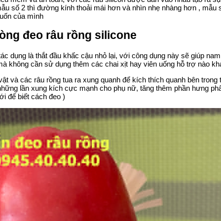
mẫu số 2 thì đường kính thoải mái hơn và nhìn nhẹ nhàng hơn , mẫu 
muốn của mình
òng đeo râu rồng silicone
c dụng là thắt đầu khấc cậu nhỏ lại, với công dụng này sẽ giúp nam 
 mà không cần sử dụng thêm các chai xịt hay viên uống hỗ trợ nào kh
ật và các râu rồng tua ra xung quanh để kích thích quanh bên trong
 những lần xung kích cực mạnh cho phụ nữ, tăng thêm phần hưng phấ
i để biết cách đeo )