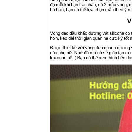
độ mỗi khi bạn trai nhấp, có 2 mẫu vòng, 
hố hơn, bạn có thể lựa chọn mẫu theo ý 
V
Vòng đeo đầu khấc dương vật silicone có tá
hơn, kéo dài thời gian quan hệ cực kỳ tốt
Được thiết kế với vòng đeo quanh dương v
của phụ nữ. Nhờ đó mà nó sẽ giúp tạo ra
khi quan hệ. ( Bạn có thể xem hình bên dướ