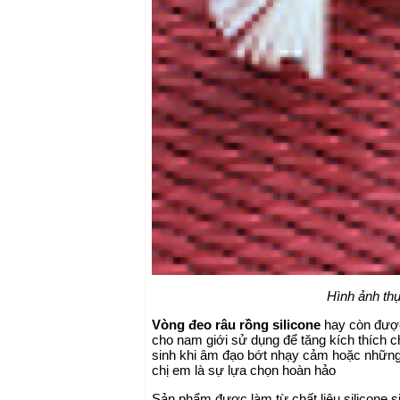
Hình ảnh th
Vòng đeo râu rồng silicone
hay còn được 
cho nam giới sử dụng để tăng kích thích c
sinh khi âm đạo bớt nhạy cảm hoặc những 
chị em là sự lựa chọn hoàn hảo
Sản phẩm được làm từ chất liệu silicone s