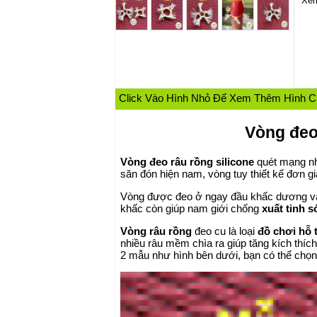
Xem
Click Vào Hình Nhỏ Để Xem Thêm Hình 
Vòng đeo
Vòng đeo râu rồng silicone
quét mạng nh
săn đón hiện nam, vòng tuy thiết kế đơn gi
Vòng được đeo ở ngay đầu khấc dương vật đ
khấc còn giúp nam giới chống
xuất tinh 
Vòng râu rồng
đeo cu là loại
đồ chơi hỗ 
nhiều râu mềm chìa ra giúp tăng kích thí
2 mẫu như hình bên dưới, bạn có thể chọn