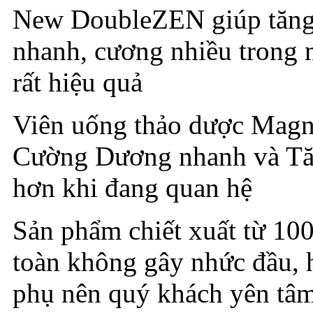
New DoubleZEN giúp tăng
nhanh, cương nhiều trong 
rất hiệu quả
Viên uống thảo dược Mag
Cường Dương nhanh và Tă
hơn khi đang quan hệ
Sản phẩm chiết xuất từ 10
toàn không gây nhức đầu, 
phụ nên quý khách yên tâ