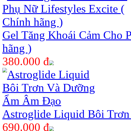
Gel Tăng Khoái Cảm Cho Ph
hãng )
380.000 đ
Astroglide Liquid Bôi Tr
690.000 đ