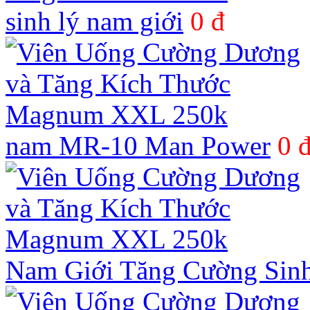
sinh lý nam giới
0 đ
nam MR-10 Man Power
0 
Nam Giới Tăng Cường Sin