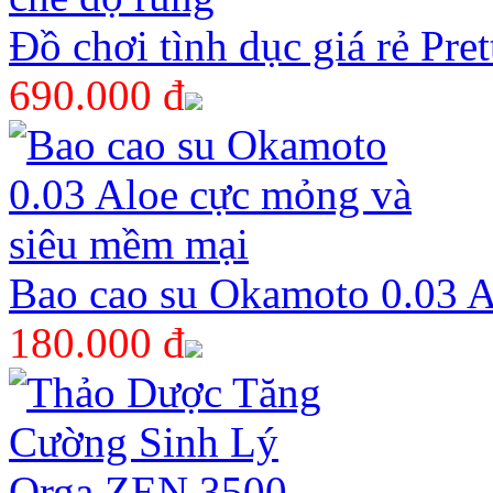
Đồ chơi tình dục giá rẻ Pre
690.000 đ
Bao cao su Okamoto 0.03 A
180.000 đ