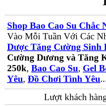
Shop Bao Cao Su Chắc 
Vào Mỗi Tuần Với Các 
Dược Tăng Cường Sinh 
Cường Dương và Tăng 
250k
,
Bao Cao Su
,
Gel B
Yêu
,
Đồ Chơi Tình Yêu
..
Lượt khách hàn