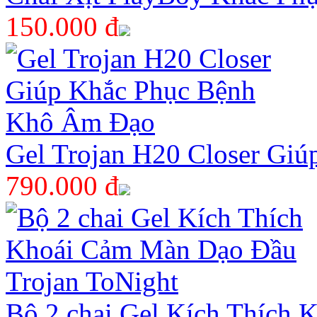
150.000 đ
Gel Trojan H20 Closer Gi
790.000 đ
Bộ 2 chai Gel Kích Thích