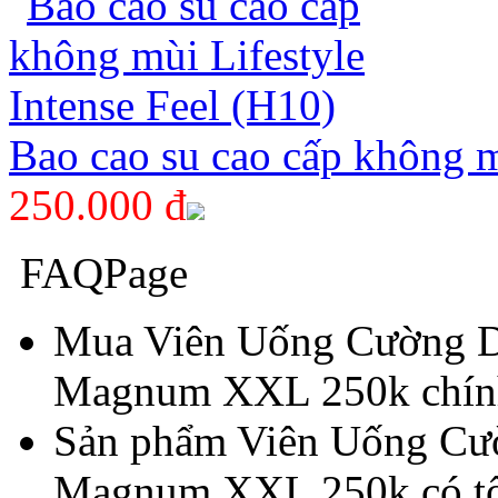
Bao cao su cao cấp không m
250.000 đ
FAQPage
Mua Viên Uống Cường D
Magnum XXL 250k chính
Sản phẩm Viên Uống Cư
Magnum XXL 250k có tố