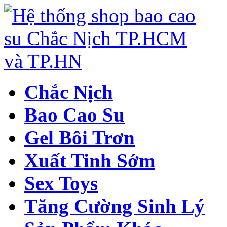
Chắc Nịch
Bao Cao Su
Gel Bôi Trơn
Xuất Tinh Sớm
Sex Toys
Tăng Cường Sinh Lý