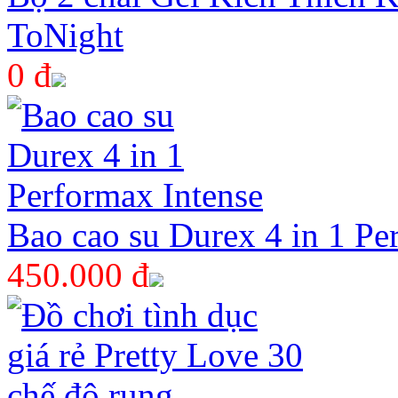
ToNight
0 đ
Bao cao su Durex 4 in 1 Pe
450.000 đ