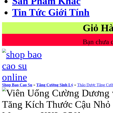
Sản Phẩm Khác
Tin Tức Giới Tính
Giỏ H
Bạn chưa 
Shop Bao Cao Su
»
Tăng Cường Sinh Lý
»
Thảo Dược Tăng Cườ