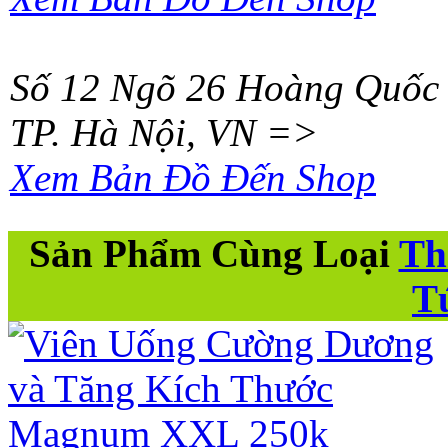
Số 12 Ngõ 26 Hoàng Quốc 
TP. Hà Nội
,
VN
=>
Xem Bản Đồ Đến Shop
Sản Phẩm Cùng Loại
Th
T