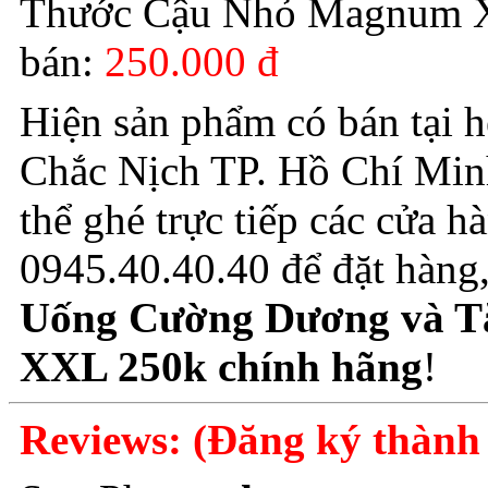
Thước Cậu Nhỏ Magnum X
bán:
250.000 đ
Hiện sản phẩm có bán tại 
Chắc Nịch TP. Hồ Chí Minh
thể ghé trực tiếp các cửa h
0945.40.40.40 để đặt hàng
Uống Cường Dương và T
XXL 250k chính hãng
!
Reviews: (Đăng ký thành 