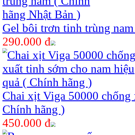
Gel bôi trơn tinh trùng na
290.000 đ
Chai xịt Viga 50000 chống 
Chính hãng )
450.000 đ