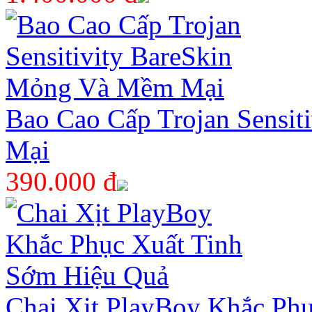
Bao Cao Cấp Trojan Sensi
Mại
390.000 đ
Chai Xịt PlayBoy Khắc Ph