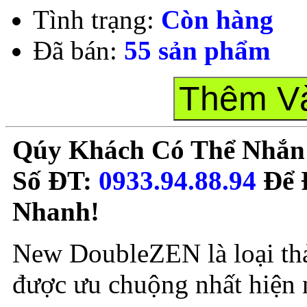
Tình trạng:
Còn hàng
Đã bán:
55 sản phẩm
Qúy Khách Có Thể Nhắ
Số ĐT:
0933.94.88.94
Để 
Nhanh!
New DoubleZEN là loại th
được ưu chuộng nhất hiện 