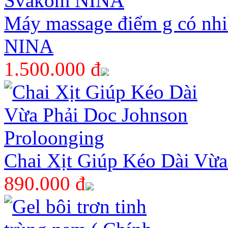
Máy massage điểm g có nhi
NINA
1.500.000 đ
Chai Xịt Giúp Kéo Dài Vừa
890.000 đ