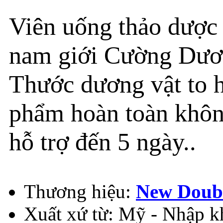
Viên uống thảo dượ
nam giới Cường Dươ
Thước dương vật to h
phẩm hoàn toàn khôn
hỗ trợ đến 5 ngày..
Thương hiệu:
New Doub
Xuất xứ từ: Mỹ - Nhập k