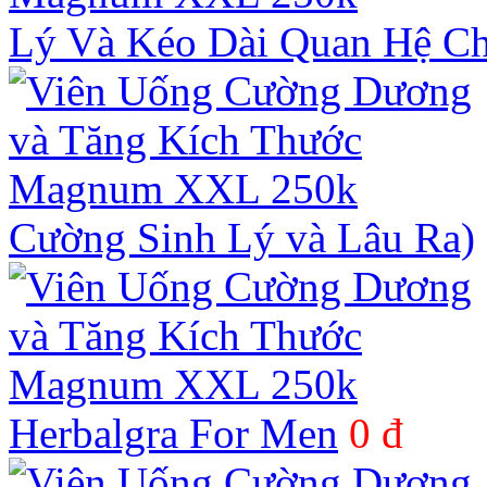
Lý Và Kéo Dài Quan Hệ C
Cường Sinh Lý và Lâu Ra)
Herbalgra For Men
0 đ