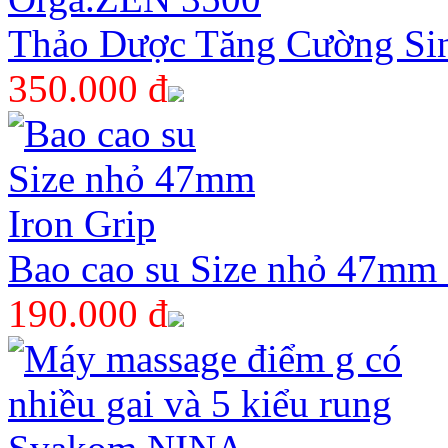
Thảo Dược Tăng Cường Si
350.000 đ
Bao cao su Size nhỏ 47mm 
190.000 đ