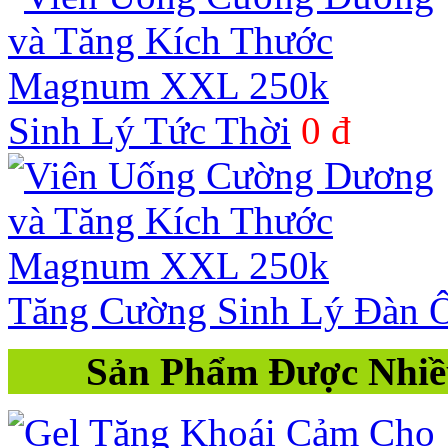
Sinh Lý Tức Thời
0 đ
Tăng Cường Sinh Lý Đàn 
Sản Phẩm Được Nhi