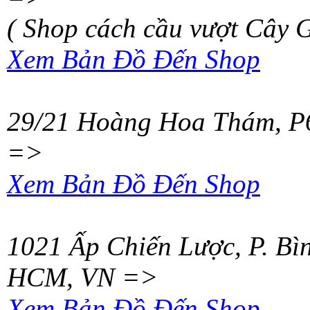
( Shop cách cầu vượt Cây 
Xem Bản Đồ Đến Shop
29/21 Hoàng Hoa Thám
,
P
=>
Xem Bản Đồ Đến Shop
1021 Ấp Chiến Lược
,
P. Bì
HCM
,
VN
=>
Xem Bản Đồ Đến Shop