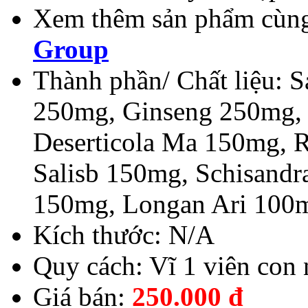
Xem thêm sản phẩm cùng
Group
Thành phần/ Chất liệu:
250mg, Ginseng 250mg, 
Deserticola Ma 150mg, R
Salisb 150mg, Schisandr
150mg, Longan Ari 100
Kích thước: N/A
Quy cách: Vĩ 1 viên con
Giá bán:
250.000
đ